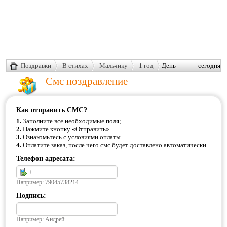
Поздравки
В стихах
Мальчику
1 год
День сегодня
именинный
Смс поздравление
Как отправить СМС?
1.
Заполните все необходимые поля;
2.
Нажмите кнопку «Отправить».
3.
Ознакомьтесь с условиями оплаты.
4.
Оплатите заказ, после чего смс будет доставлено автоматически.
Телефон адресата:
Например: 79045738214
Подпись:
Например: Андрей