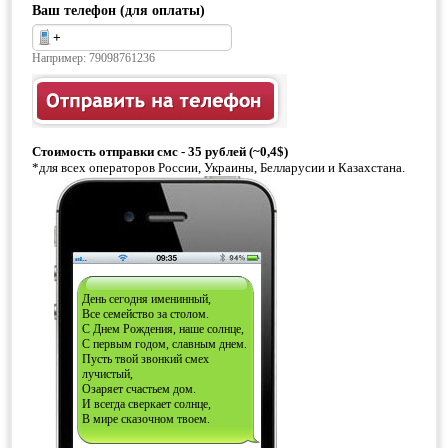
Ваш телефон (для оплаты)
Например: 79098761236
Стоимость отправки смс - 35 рублей (~0,4$)
*для всех операторов России, Украины, Белларусии и Казахстана.
День сегодня именинный,
Все семейство за столом.
С Днем Рождения, наше солнце,
С первым годом, славным днем.
Пусть твой звонкий смех
лучистый,
Озаряет счастьем дом.
И всегда сверкает солнце,
В мире сказочном твоем.