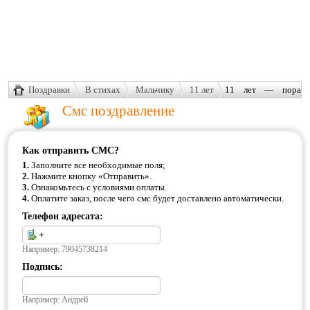
Поздравки
В стихах
Мальчику
11 лет
11 лет — пора
приключений
Смс поздравление
Как отправить СМС?
1.
Заполните все необходимые поля;
2.
Нажмите кнопку «Отправить».
3.
Ознакомьтесь с условиями оплаты.
4.
Оплатите заказ, после чего смс будет доставлено автоматически.
Телефон адресата:
Например: 79045738214
Подпись:
Например: Андрей