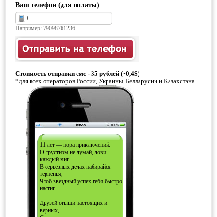
Ваш телефон (для оплаты)
Например: 79098761236
Стоимость отправки смс - 35 рублей (~0,4$)
*для всех операторов России, Украины, Белларусии и Казахстана.
11 лет — пора приключений.
О грустном не думай, лови
каждый миг.
В серьезных делах набирайся
терпенья,
Чтоб звездный успех тебя быстро
настиг.
Друзей отыщи настоящих и
верных,