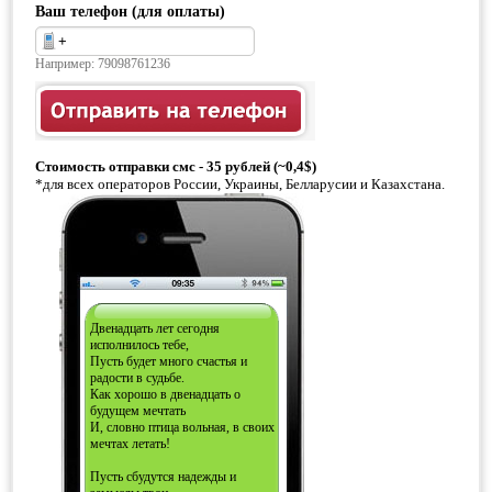
Ваш телефон (для оплаты)
Например: 79098761236
Стоимость отправки смс - 35 рублей (~0,4$)
*для всех операторов России, Украины, Белларусии и Казахстана.
Двенадцать лет сегодня
исполнилось тебе,
Пусть будет много счастья и
радости в судьбе.
Как хорошо в двенадцать о
будущем мечтать
И, словно птица вольная, в своих
мечтах летать!
Пусть сбудутся надежды и