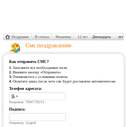
Поздравки
В стихах
Мальчику
12 лет
Двенадцать лет
сегодня
Смс поздравление
исполнилось тебе
Как отправить СМС?
1.
Заполните все необходимые поля;
2.
Нажмите кнопку «Отправить».
3.
Ознакомьтесь с условиями оплаты.
4.
Оплатите заказ, после чего смс будет доставлено автоматически.
Телефон адресата:
Например: 79045738214
Подпись:
Например: Андрей