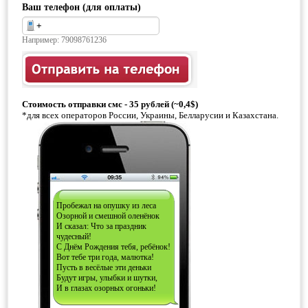
Ваш телефон (для оплаты)
Например: 79098761236
Стоимость отправки смс - 35 рублей (~0,4$)
*для всех операторов России, Украины, Белларусии и Казахстана.
Пробежал на опушку из леса
Озорной и смешной оленёнок
И сказал: Что за праздник
чудесный!
С Днём Рождения тебя, ребёнок!
Вот тебе три года, малютка!
Пусть в весёлые эти деньки
Будут игры, улыбки и шутки,
И в глазах озорных огоньки!