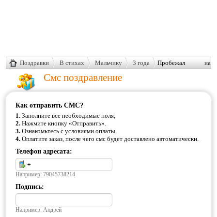
Поздравки
В стихах
Мальчику
3 года
Пробежал на
опушку из леса
Смс поздравление
Как отправить СМС?
1.
Заполните все необходимые поля;
2.
Нажмите кнопку «Отправить».
3.
Ознакомьтесь с условиями оплаты.
4.
Оплатите заказ, после чего смс будет доставлено автоматически.
Телефон адресата:
Например: 79045738214
Подпись:
Например: Андрей