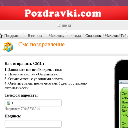
Главная
Открытки
Поздравки
В стихах
Мальчику
4 года
Солнышко! Мальчик! Тебе
Смс поздравление
Сценарии
Стенгазеты
Как отправить СМС?
Праздники
1.
Заполните все необходимые поля;
2.
Нажмите кнопку «Отправить».
Что подарить?
3.
Ознакомьтесь с условиями оплаты.
4.
Оплатите заказ, после чего смс будет доставлено
Контакты
автоматически.
Сол
Телефон адресата:
чет
Прим
Ты с
Например: 79045738214
Все
рож
Подпись:
От 