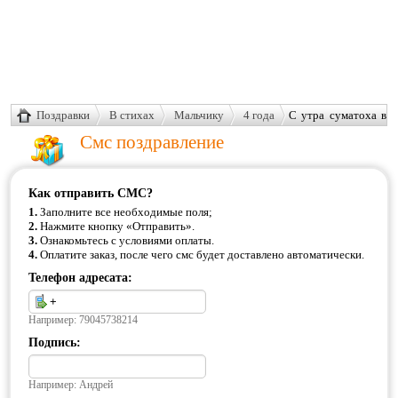
Поздравки
В стихах
Мальчику
4 года
С утра суматоха в
квартире
Смс поздравление
Как отправить СМС?
1.
Заполните все необходимые поля;
2.
Нажмите кнопку «Отправить».
3.
Ознакомьтесь с условиями оплаты.
4.
Оплатите заказ, после чего смс будет доставлено автоматически.
Телефон адресата:
Например: 79045738214
Подпись:
Например: Андрей