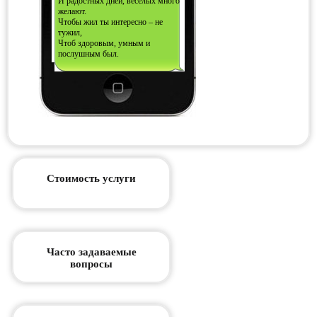
И радостных дней, веселых много
желают.
Чтобы жил ты интересно – не
тужил,
Чтоб здоровым, умным и
послушным был.
Стоимость услуги
Часто задаваемые
вопросы