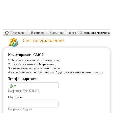
Поздравки
В стихах
Мальчику
6 лет
У славного мальчика
сегодня День
Смс поздравление
Варенья
Как отправить СМС?
1.
Заполните все необходимые поля;
2.
Нажмите кнопку «Отправить».
3.
Ознакомьтесь с условиями оплаты.
4.
Оплатите заказ, после чего смс будет доставлено автоматически.
Телефон адресата:
Например: 79045738214
Подпись:
Например: Андрей