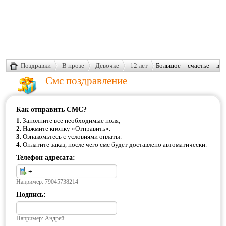
Поздравки
В прозе
Девочке
12 лет
Большое счастье в
моей жизни – это ты,
Смс поздравление
моя доченька!
Как отправить СМС?
1.
Заполните все необходимые поля;
2.
Нажмите кнопку «Отправить».
3.
Ознакомьтесь с условиями оплаты.
4.
Оплатите заказ, после чего смс будет доставлено автоматически.
Телефон адресата:
Например: 79045738214
Подпись:
Например: Андрей