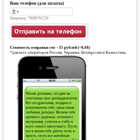
Ваш телефон (для оплаты)
Например: 79098761236
Стоимость отправки смс - 35 рублей (~0,4$)
*для всех операторов России, Украины, Белларусии и Казахстана.
Милая доченька, сегодня ты
отмечаешь свое двенадцатилетие.
Все поздравления, подарки и
комплименты тебе, наша самая
любимая дочурка. Желаем тебе
крепкого здоровья, отличного
настроения, успехов в учёбе и
всего самого наилучшего. Пусть
все в жизни тебе даётся легко и
просто, пусть все житейские