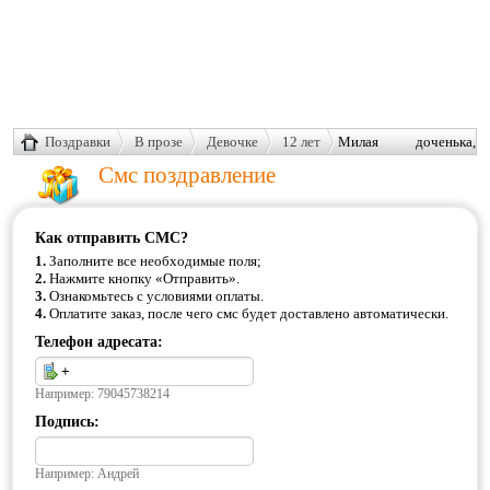
Поздравки
В прозе
Девочке
12 лет
Милая доченька,
сегодня ты
Смс поздравление
отмечаешь свое двенадцатилетие.
Как отправить СМС?
1.
Заполните все необходимые поля;
2.
Нажмите кнопку «Отправить».
3.
Ознакомьтесь с условиями оплаты.
4.
Оплатите заказ, после чего смс будет доставлено автоматически.
Телефон адресата:
Например: 79045738214
Подпись:
Например: Андрей