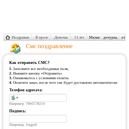
Поздравки
В прозе
Девочке
13 лет
Милая дочурка, от
всей души
Смс поздравление
поздравляем тебя с 13-летием.
Как отправить СМС?
1.
Заполните все необходимые поля;
2.
Нажмите кнопку «Отправить».
3.
Ознакомьтесь с условиями оплаты.
4.
Оплатите заказ, после чего смс будет доставлено автоматически.
Телефон адресата:
Например: 79045738214
Подпись:
Например: Андрей