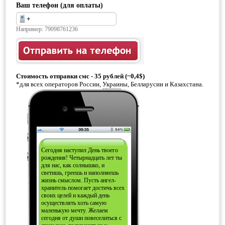
Ваш телефон (для оплаты)
Например: 79098761236
Стоимость отправки смс - 35 рублей (~0,4$)
*для всех операторов России, Украины, Белларусии и Казахстана.
Сегодня наступил День твоего
рождения! Четырнадцать лет ты
для нас, как солнышко, и
светишь, греешь и наполняешь
жизнь смыслом. Пусть ангел-
хранитель помогает достичь всех
своих целей и каждый день
осуществлять хоть самую
маленькую мечту. Желаем
сегодня от души повеселиться с