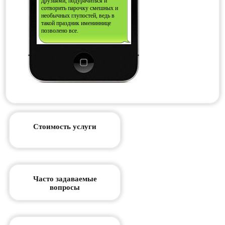
друзьями, подурачиться и
сотворить парочку смешных и
необычных глупостей, ведь в
такой праздник имениннице
позволено все.
Стоимость услуги
Часто задаваемые
вопросы