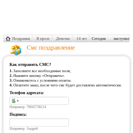
Поздравки
В прозе
Девочке
14 лет
Сегодня наступил
День твоего
Смс поздравление
рождения!
Как отправить СМС?
1.
Заполните все необходимые поля;
2.
Нажмите кнопку «Отправить».
3.
Ознакомьтесь с условиями оплаты.
4.
Оплатите заказ, после чего смс будет доставлено автоматически.
Телефон адресата:
Например: 79045738214
Подпись:
Например: Андрей