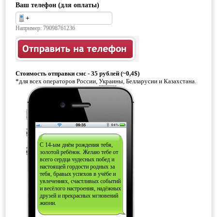
Ваш телефон (для оплаты)
Например: 79098761236
Стоимость отправки смс - 35 рублей (~0,4$)
*для всех операторов России, Украины, Белларусии и Казахстана.
С 14-ым днём рождения тебя,
золотой ребёнок. Желаю тебе от
всего сердца чудесных побед и
настоящей гордости родных за
тебя, бравых успехов в учёбе и
увлечениях, счастливых событий
и весёлого настроения, надёжных
друзей и прекрасных мгновений
жизни.