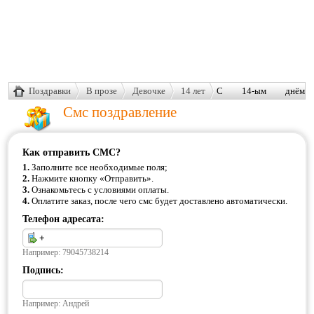
Поздравки
В прозе
Девочке
14 лет
С 14-ым днём
рождения тебя,
Смс поздравление
золотой ребёнок.
Как отправить СМС?
1.
Заполните все необходимые поля;
2.
Нажмите кнопку «Отправить».
3.
Ознакомьтесь с условиями оплаты.
4.
Оплатите заказ, после чего смс будет доставлено автоматически.
Телефон адресата:
Например: 79045738214
Подпись:
Например: Андрей