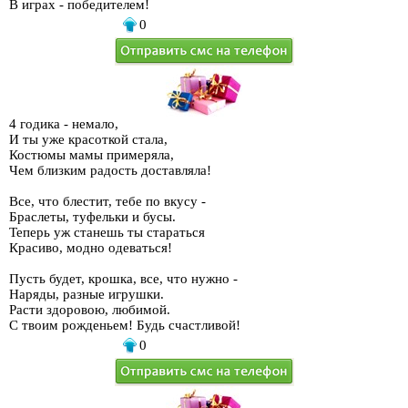
В играх - победителем!
0
4 годика - немало,
И ты уже красоткой стала,
Костюмы мамы примеряла,
Чем близким радость доставляла!
Все, что блестит, тебе по вкусу -
Браслеты, туфельки и бусы.
Теперь уж станешь ты стараться
Красиво, модно одеваться!
Пусть будет, крошка, все, что нужно -
Наряды, разные игрушки.
Расти здоровою, любимой.
С твоим рожденьем! Будь счастливой!
0