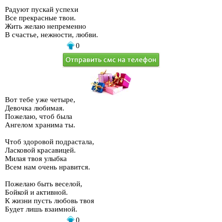
Радуют пускай успехи
Все прекрасные твои.
Жить желаю непременно
В счастье, нежности, любви.
0
Вот тебе уже четыре,
Девочка любимая.
Пожелаю, чтоб была
Ангелом хранима ты.
Чтоб здоровой подрастала,
Ласковой красавицей.
Милая твоя улыбка
Всем нам очень нравится.
Пожелаю быть веселой,
Бойкой и активной.
К жизни пусть любовь твоя
Будет лишь взаимной.
0