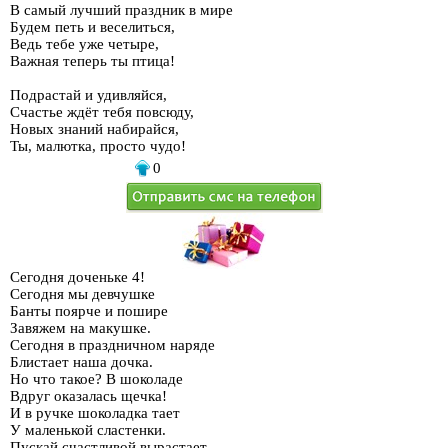
В самый лучший праздник в мире
Будем петь и веселиться,
Ведь тебе уже четыре,
Важная теперь ты птица!
Подрастай и удивляйся,
Счастье ждёт тебя повсюду,
Новых знаний набирайся,
Ты, малютка, просто чудо!
0
Сегодня доченьке 4!
Сегодня мы девчушке
Банты поярче и пошире
Завяжем на макушке.
Сегодня в праздничном наряде
Блистает наша дочка.
Но что такое? В шоколаде
Вдруг оказалась щечка!
И в ручке шоколадка тает
У маленькой сластенки.
Пускай счастливой вырастает