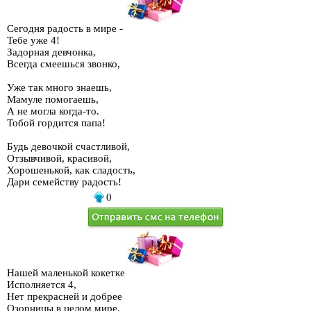
Сегодня радость в мире -
Тебе уже 4!
Задорная девчонка,
Всегда смеешься звонко,
Уже так много знаешь,
Мамуле помогаешь,
А не могла когда-то.
Тобой гордится папа!
Будь девочкой счастливой,
Отзывчивой, красивой,
Хорошенькой, как сладость,
Дари семейству радость!
0
Нашей маленькой кокетке
Исполняется 4,
Нет прекрасней и добрее
Озорницы в целом мире.