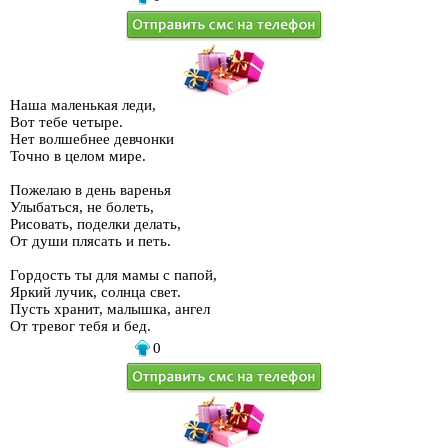
Наша маленькая леди,
Вот тебе четыре.
Нет волшебнее девчонки
Точно в целом мире.
Пожелаю в день варенья
Улыбаться, не болеть,
Рисовать, поделки делать,
От души плясать и петь.
Гордость ты для мамы с папой,
Яркий лучик, солнца свет.
Пусть хранит, малышка, ангел
От тревог тебя и бед.
0