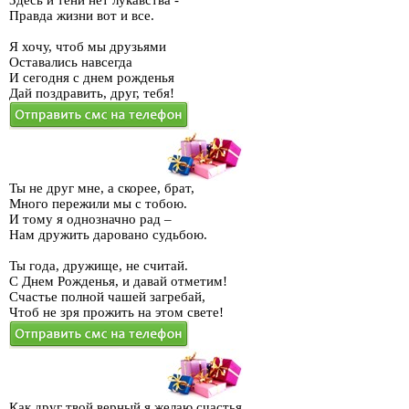
Здесь и тени нет лукавства -
Правда жизни вот и все.
Я хочу, чтоб мы друзьями
Оставались навсегда
И сегодня с днем рожденья
Дай поздравить, друг, тебя!
Ты не друг мне, а скорее, брат,
Много пережили мы с тобою.
И тому я однозначно рад –
Нам дружить даровано судьбою.
Ты года, дружище, не считай.
С Днем Рожденья, и давай отметим!
Счастье полной чашей загребай,
Чтоб не зря прожить на этом свете!
Как друг твой верный я желаю счастья,