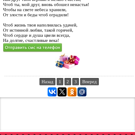
Чтоб ты, мой друг, вновь обошел ненастья!
Чтобы на свете небеса хранили,
От злости и беды чтоб оградили!
Чтоб жизнь твоя наполнилась удачей,
От истинной любви, такой горячей,
Чтоб сердце и душа цвели всегда,
На долгие, счастливые века!
Назад
1
2
3
Вперед