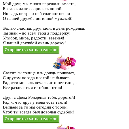
Мой друг, мы много пережили вместе,
Бывало, даже ссорились порой.
Но ведь не зря о ней слагают песни –
О нашей дружбе истинной мужской!
Желаю счастья, друг мой, в день рожденья,
Ты знай – во всем тебя я поддержу!
Улыбок, мира, радости, везенья!
Я нашей дружбой очень дорожу!
Светит ли солнце иль дождь поливает,
С другом погода плохой не бывает.
Радости миг иль печаль ,что нет слов, -
Все разделить я с тобою готов!
Друг, с Днем Рожденья тебя, дорогой!
Рад я, что друг у меня есть такой!
Выпьем за то мы сегодня с тобой,
Чтоб ты всегда был доволен судьбой!