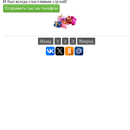
И был всегда счастливым случай!
Назад
1
2
3
Вперед