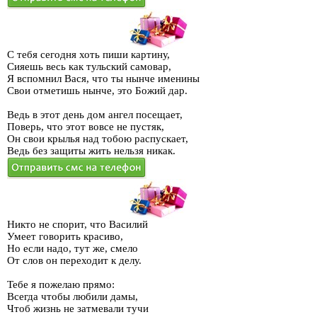
С тебя сегодня хоть пиши картину,
Сияешь весь как тульский самовар,
Я вспомнил Вася, что ты нынче именины
Свои отметишь нынче, это Божий дар.
Ведь в этот день дом ангел посещает,
Поверь, что этот вовсе не пустяк,
Он свои крылья над тобою распускает,
Ведь без защиты жить нельзя никак.
Никто не спорит, что Василий
Умеет говорить красиво,
Но если надо, тут же, смело
От слов он переходит к делу.
Тебе я пожелаю прямо:
Всегда чтобы любили дамы,
Чтоб жизнь не затмевали тучи