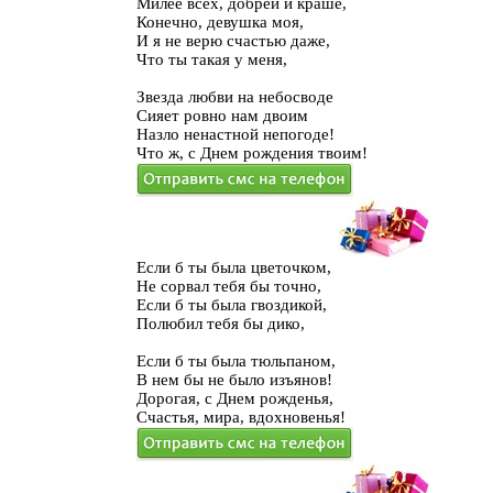
Милее всех, добрей и краше,
Конечно, девушка моя,
И я не верю счастью даже,
Что ты такая у меня,
Звезда любви на небосводе
Сияет ровно нам двоим
Назло ненастной непогоде!
Что ж, с Днем рождения твоим!
Если б ты была цветочком,
Не сорвал тебя бы точно,
Если б ты была гвоздикой,
Полюбил тебя бы дико,
Если б ты была тюльпаном,
В нем бы не было изъянов!
Дорогая, с Днем рожденья,
Счастья, мира, вдохновенья!