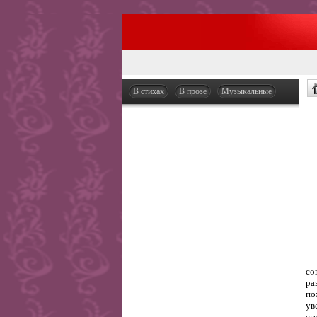
В стихах
В прозе
Музыкальные
со
ра
по
ув
ег