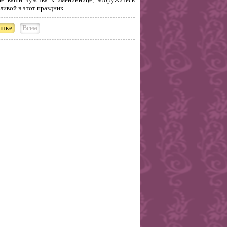
ливой в этот праздник.
ушке
Всем