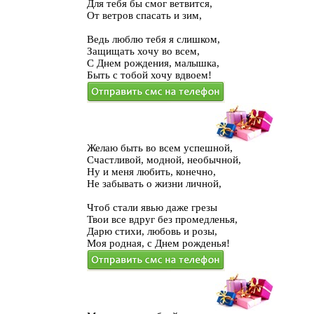
Для тебя бы смог ветвится,
От ветров спасать и зим,
Ведь люблю тебя я слишком,
Защищать хочу во всем,
С Днем рождения, малышка,
Быть с тобой хочу вдвоем!
Желаю быть во всем успешной,
Счастливой, модной, необычной,
Ну и меня любить, конечно,
Не забывать о жизни личной,
Чтоб стали явью даже грезы
Твои все вдруг без промедленья,
Дарю стихи, любовь и розы,
Моя родная, с Днем рожденья!