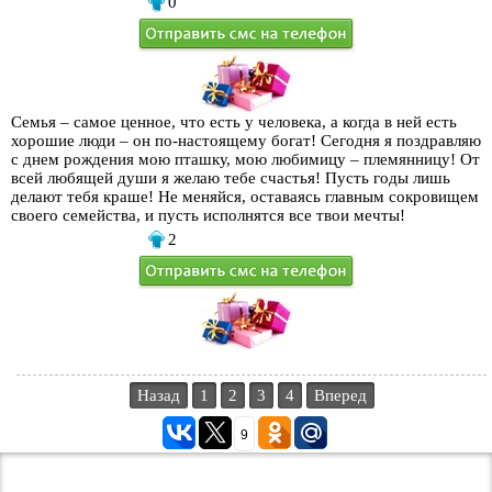
0
Семья – самое ценное, что есть у человека, а когда в ней есть
хорошие люди – он по-настоящему богат! Сегодня я поздравляю
с днем рождения мою пташку, мою любимицу – племянницу! От
всей любящей души я желаю тебе счастья! Пусть годы лишь
делают тебя краше! Не меняйся, оставаясь главным сокровищем
своего семейства, и пусть исполнятся все твои мечты!
2
Назад
1
2
3
4
Вперед
9