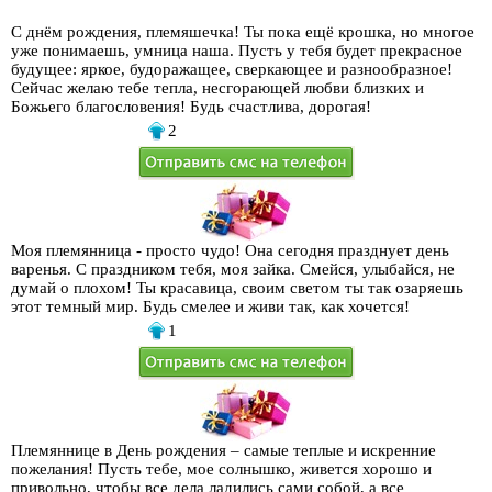
С днём рождения, племяшечка! Ты пока ещё крошка, но многое
уже понимаешь, умница наша. Пусть у тебя будет прекрасное
будущее: яркое, будоражащее, сверкающее и разнообразное!
Сейчас желаю тебе тепла, несгорающей любви близких и
Божьего благословения! Будь счастлива, дорогая!
2
Моя племянница - просто чудо! Она сегодня празднует день
варенья. С праздником тебя, моя зайка. Смейся, улыбайся, не
думай о плохом! Ты красавица, своим светом ты так озаряешь
этот темный мир. Будь смелее и живи так, как хочется!
1
Племяннице в День рождения – самые теплые и искренние
пожелания! Пусть тебе, мое солнышко, живется хорошо и
привольно, чтобы все дела ладились сами собой, а все