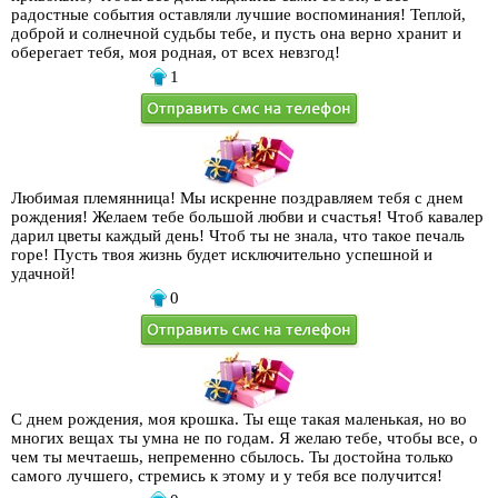
радостные события оставляли лучшие воспоминания! Теплой,
доброй и солнечной судьбы тебе, и пусть она верно хранит и
оберегает тебя, моя родная, от всех невзгод!
1
Любимая племянница! Мы искренне поздравляем тебя с днем
рождения! Желаем тебе большой любви и счастья! Чтоб кавалер
дарил цветы каждый день! Чтоб ты не знала, что такое печаль
горе! Пусть твоя жизнь будет исключительно успешной и
удачной!
0
С днем рождения, моя крошка. Ты еще такая маленькая, но во
многих вещах ты умна не по годам. Я желаю тебе, чтобы все, о
чем ты мечтаешь, непременно сбылось. Ты достойна только
самого лучшего, стремись к этому и у тебя все получится!